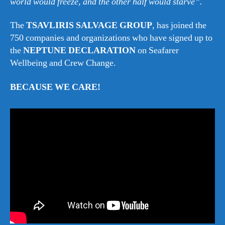
world would freeze, and the other half would starve”.
The
TSAVLIRIS SALVAGE GROUP
, has joined the
750 companies and organizations who have signed up to
the
NEPTUNE DECLARATION
on Seafarer
Wellbeing and Crew Change.
BECAUSE WE CARE!