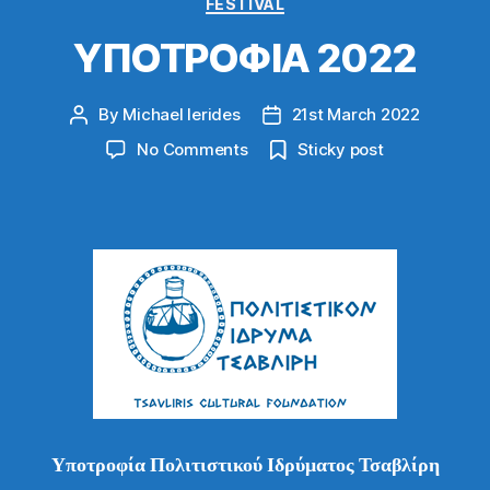
FESTIVAL
ΥΠΟΤΡΟΦΙΑ 2022
By
Michael Ierides
21st March 2022
Post
Post
author
date
on
No Comments
Sticky post
ΥΠΟΤΡΟΦΙΑ
2022
Υποτροφία Πολιτιστικού Ιδρύματος Τσαβλίρη