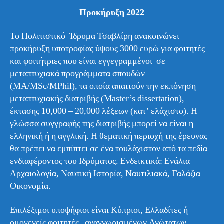
Προκήρυξη 2022
Το Πολιτιστικό Ίδρυμα Τσαβλίρη ανακοινώνει
προκήρυξη υποτροφίας ύψους 3000 ευρώ για φοιτητές
και φοιτήτριες που είναι εγγεγραμμένοι σε
μεταπτυχιακά προγράμματα σπουδών
(ΜA/MSc/MPhil), τα οποία απαιτούν την εκπόνηση
μεταπτυχιακής διατριβής (Master’s dissertation),
έκτασης 10,000 – 20,000 λέξεων (κατ’ ελάχιστο). Η
γλώσσα συγγραφής της διατριβής μπορεί να είναι η
ελληνική ή η αγγλική. Η θεματική περιοχή της έρευνας
θα πρέπει να εμπίπτει σε ένα τουλάχιστον από τα πεδία
ενδιαφέροντος του Ιδρύματος. Ενδεικτικά: Ενάλια
Αρχαιολογία, Ναυτική Ιστορία, Ναυτιλιακά, Γαλάζια
Οικονομία.
Επιλέξιμοι υποψήφιοι είναι Κύπριοι, Ελλαδίτες ή
ομογενείς φοιτητές αναγνωρισμένων Ανώτατων