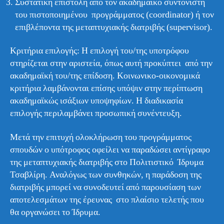
Συστατική επιστολή από τον ακαδημαϊκό συντονιστή
του πιστοποιημένου προγράμματος (coordinator) ή τον
επιβλέποντα της μεταπτυχιακής διατριβής (supervisor).
Κριτήρια επιλογής: Η επιλογή του/της υποτρόφου
στηρίζεται στην αριστεία, όπως αυτή προκύπτει από την
ακαδημαϊκή του/της επίδοση. Κοινωνικο-οικονομικά
κριτήρια λαμβάνονται επίσης υπόψιν στην περίπτωση
ακαδημαϊκώς ισάξιων υποψηφίων. Η διαδικασία
επιλογής περιλαμβάνει προσωπική συνέντευξη.
Μετά την επιτυχή ολοκλήρωση του προγράμματος
σπουδών ο υπότροφος οφείλει να παραδώσει αντίγραφο
της μεταπτυχιακής διατριβής στο Πολιτιστικό Ίδρυμα
Τσαβλίρη. Αναλόγως των συνθηκών, η παράδοση της
διατριβής μπορεί να συνοδευτεί από παρουσίαση των
αποτελεσμάτων της έρευνας στο πλαίσιο τελετής που
θα οργανώσει το Ίδρυμα.