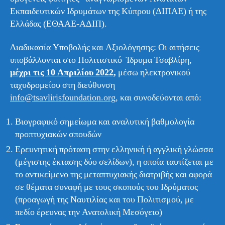
Εκπαιδευτικών Ιδρυμάτων της Κύπρου (ΔΙΠΑΕ) ή της
Ελλάδας (ΕΘΑΑΕ-ΑΔΙΠ).
Διαδικασία Υποβολής και Αξιολόγησης: Οι αιτήσεις
υποβάλλονται στο Πολιτιστικό Ίδρυμα Τσαβλίρη,
μέχρι τις 10 Απριλίου 2022,
μέσω ηλεκτρονικού
ταχυδρομείου στη διεύθυνση
info@tsavlirisfoundation.org
, και συνοδεύονται από:
Βιογραφικό σημείωμα και αναλυτική βαθμολογία
προπτυχιακών σπουδών
Ερευνητική πρόταση στην ελληνική ή αγγλική γλώσσα
(μέγιστης έκτασης δύο σελίδων), η οποία ταυτίζεται με
το αντικείμενο της μεταπτυχιακής διατριβής και αφορά
σε θέματα συναφή με τους σκοπούς του Ιδρύματος
(προαγωγή της Ναυτιλίας και του Πολιτισμού, με
πεδίο έρευνας την Ανατολική Μεσόγειο)